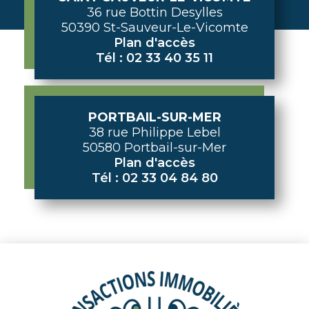
36 rue Bottin Desylles
50390 St-Sauveur-Le-Vicomte
Plan d'accès
Tél : 02 33 40 35 11
PORTBAIL-SUR-MER
38 rue Philippe Lebel
50580 Portbail-sur-Mer
Plan d'accès
Tél : 02 33 04 84 80