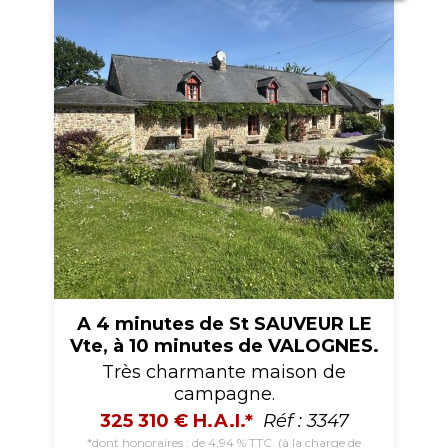
A 4 minutes de St SAUVEUR LE
Vte, à 10 minutes de VALOGNES.
Très charmante maison de
campagne.
325 310 € H.A.I.*
Réf : 3347
*dont honoraires : de 4,94 % TTC. (à la charge de