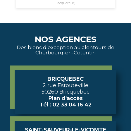
l'acquéreur)
NOS AGENCES
Des biens d’exception au alentours de
Cherbourg-en-Cotentin
BRICQUEBEC
2 rue Estouteville
50260 Bricquebec
Plan d'accès
Tél : 02 33 04 16 42
SAINT-SAUVEUR-LE-VICOMTE