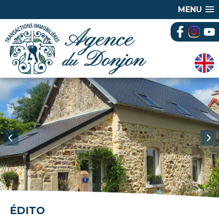
MENU
ÉDITO