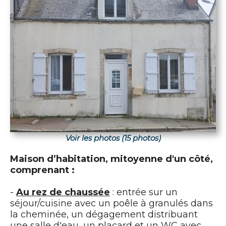
Voir les photos (15 photos)
Maison d’habitation, mitoyenne d'un côté,
comprenant :
-
Au rez de chaussée
: entrée sur un
séjour/cuisine avec un poêle à granulés dans
la cheminée, un dégagement distribuant
une salle d'eau, un placard et un WC avec