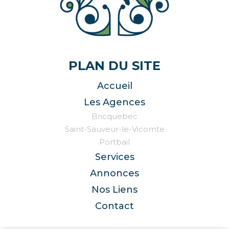
PLAN DU SITE
Accueil
Les Agences
Bricquebec
Saint-Sauveur-le-Vicomte
Portbail
Services
Annonces
Nos Liens
Contact