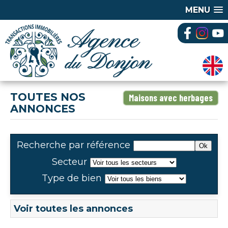
MENU
TOUTES NOS
Maisons avec herbages
ANNONCES
Recherche par référence
Secteur
Type de bien
Voir toutes les annonces