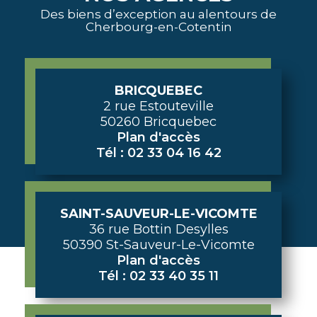
Des biens d’exception au alentours de
Cherbourg-en-Cotentin
BRICQUEBEC
2 rue Estouteville
50260 Bricquebec
Plan d'accès
Tél : 02 33 04 16 42
SAINT-SAUVEUR-LE-VICOMTE
36 rue Bottin Desylles
50390 St-Sauveur-Le-Vicomte
Plan d'accès
Tél : 02 33 40 35 11