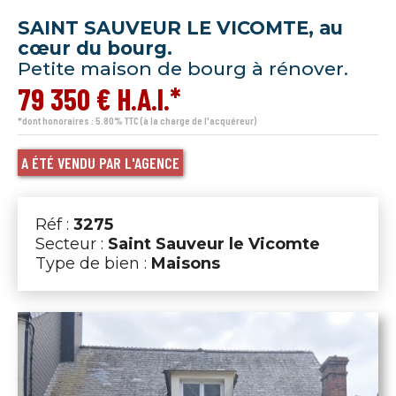
SAINT SAUVEUR LE VICOMTE, au
cœur du bourg.
Petite maison de bourg à rénover.
79 350 € H.A.I.*
*dont honoraires : 5.80% TTC (à la charge de l'acquéreur)
A ÉTÉ VENDU PAR L'AGENCE
Réf :
3275
Secteur :
Saint Sauveur le Vicomte
Type de bien :
Maisons