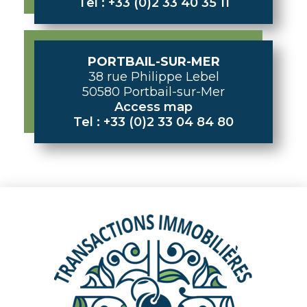
Tel : +33 (0)2 33 40 35 11
PORTBAIL-SUR-MER
38 rue Philippe Lebel
50580 Portbail-sur-Mer
Access map
Tel : +33 (0)2 33 04 84 80