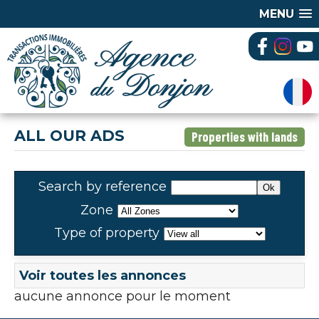
MENU
ALL OUR ADS
Properties with lands
Search by reference
Zone
Type of property
Voir toutes les annonces
aucune annonce pour le moment