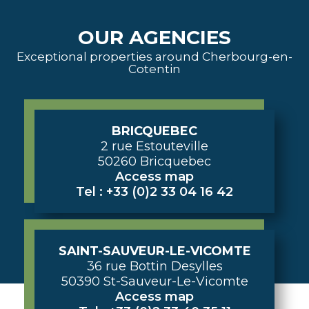
OUR AGENCIES
Exceptional properties around Cherbourg-en-
Cotentin
BRICQUEBEC
2 rue Estouteville
50260 Bricquebec
Access map
Tel : +33 (0)2 33 04 16 42
SAINT-SAUVEUR-LE-VICOMTE
36 rue Bottin Desylles
50390 St-Sauveur-Le-Vicomte
Access map