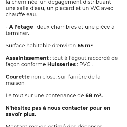
la cheminée, un dégagement distribuant
une salle d'eau, un placard et un WC avec
chauffe eau.
-
A l’étage
: deux chambres et une pièce à
terminer.
Surface habitable d'environ
65 m²
.
Assainissement
: tout à l'égout raccordé de
façon conforme
Huisseries
: PVC .
Courette
non close, sur l’arrière de la
maison.
Le tout sur une contenance de
68 m².
N'hésitez pas à nous contacter pour en
savoir plus.
Montant moyen estimé des dépenses