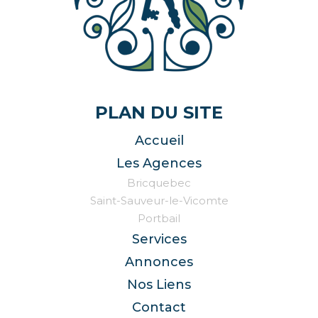
PLAN DU SITE
Accueil
Les Agences
Bricquebec
Saint-Sauveur-le-Vicomte
Portbail
Services
Annonces
Nos Liens
Contact