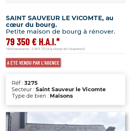
SAINT SAUVEUR LE VICOMTE, au
cœur du bourg.
Petite maison de bourg à rénover.
79 350 € H.A.I.*
*dont honoraires : 5.80% TTC (à la charge de l'acquéreur)
A ÉTÉ VENDU PAR L'AGENCE
Réf :
3275
Secteur :
Saint Sauveur le Vicomte
Type de bien :
Maisons