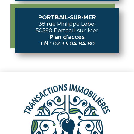
PORTBAIL-SUR-MER
38 rue Philippe Lebel
50580 Portbail-sur-Mer
Plan d'accès
Tél : 02 33 04 84 80