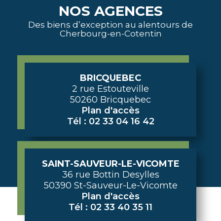
NOS AGENCES
Des biens d’exception au alentours de
Cherbourg-en-Cotentin
BRICQUEBEC
2 rue Estouteville
50260 Bricquebec
Plan d'accès
Tél : 02 33 04 16 42
SAINT-SAUVEUR-LE-VICOMTE
36 rue Bottin Desylles
50390 St-Sauveur-Le-Vicomte
Plan d'accès
Tél : 02 33 40 35 11