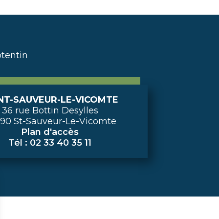
tentin
NT-SAUVEUR-LE-VICOMTE
36 rue Bottin Desylles
90 St-Sauveur-Le-Vicomte
Plan d'accès
Tél : 02 33 40 35 11