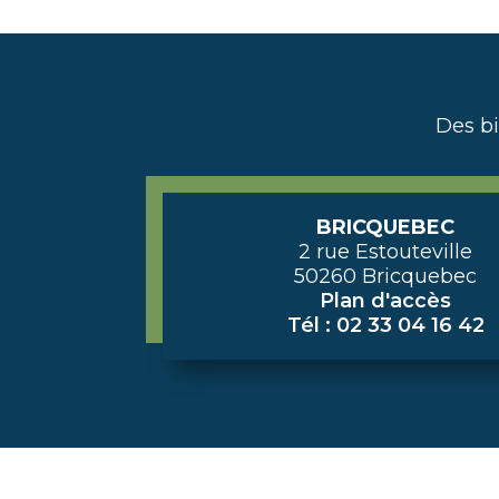
Des b
BRICQUEBEC
2 rue Estouteville
50260 Bricquebec
Plan d'accès
Tél : 02 33 04 16 42