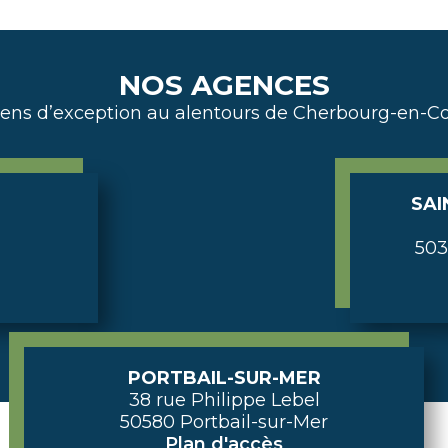
NOS AGENCES
iens d’exception au alentours de Cherbourg-en-Co
SAI
503
PORTBAIL-SUR-MER
38 rue Philippe Lebel
50580 Portbail-sur-Mer
Plan d'accès