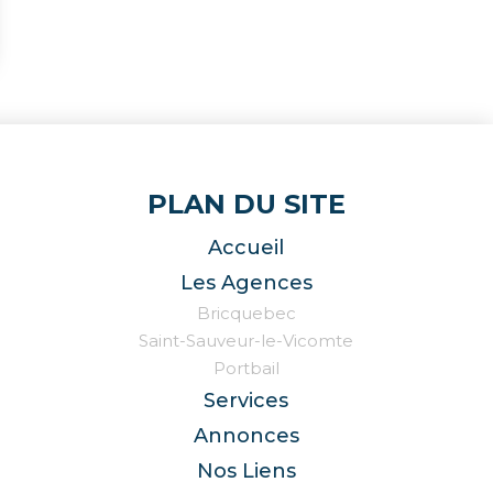
PLAN DU SITE
Accueil
Les Agences
Bricquebec
Saint-Sauveur-le-Vicomte
Portbail
Services
Annonces
Nos Liens