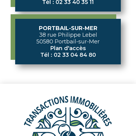
Tél : 02 33 40 35 11
PORTBAIL-SUR-MER
38 rue Philippe Lebel
50580 Portbail-sur-Mer
Plan d'accès
Tél : 02 33 04 84 80