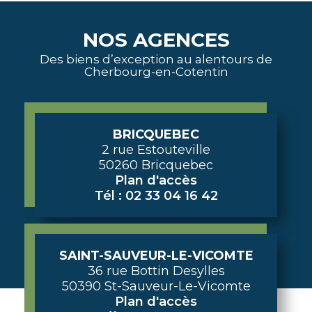
NOS AGENCES
Des biens d’exception au alentours de
Cherbourg-en-Cotentin
BRICQUEBEC
2 rue Estouteville
50260 Bricquebec
Plan d'accès
Tél : 02 33 04 16 42
SAINT-SAUVEUR-LE-VICOMTE
36 rue Bottin Desylles
50390 St-Sauveur-Le-Vicomte
Plan d'accès