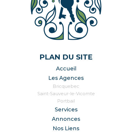
PLAN DU SITE
Accueil
Les Agences
Bricquebec
Saint-Sauveur-le-Vicomte
Portbail
Services
Annonces
Nos Liens