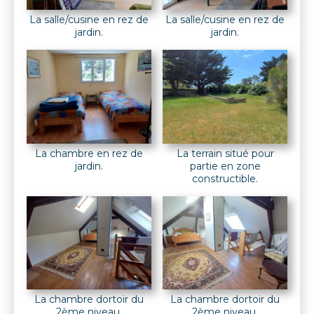
La salle/cusine en rez de
La salle/cusine en rez de
jardin.
jardin.
La chambre en rez de
La terrain situé pour
jardin.
partie en zone
constructible.
La chambre dortoir du
La chambre dortoir du
2ème niveau.
2ème niveau.