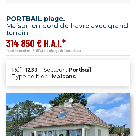
PORTBAIL plage.
Maison en bord de havre avec grand
terrain.
314 850 € H.A.I.*
*dont honoraires : 4,95% (à la charge de l'acquéreur)
Réf :
1233
Secteur :
Portbail
Type de bien :
Maisons