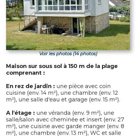
Voir les photos (14 photos)
Maison sur sous sol à 150 m de la plage
comprenant :
En rez de jardin :
une pièce avec coin
cuisine (env. 14 m²), une chambre (env. 12
m²), une salle d'eau et garage (env. 15 m²).
A l'étage :
une véranda (env. 9 m²), une
salle/salon avec cheminée et insert (env. 27
m²), une cuisine avec garde manger (env. 8
m²), une chambre (env. 13 m²), WC et salle