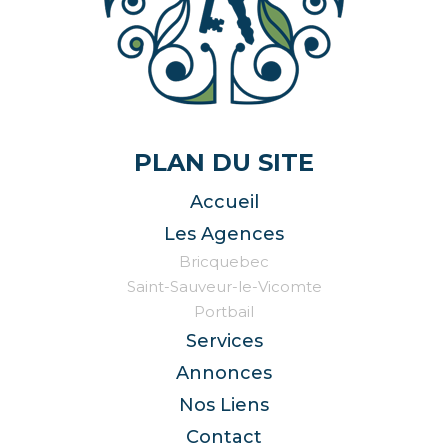
PLAN DU SITE
Accueil
Les Agences
Bricquebec
Saint-Sauveur-le-Vicomte
Portbail
Services
Annonces
Nos Liens
Contact