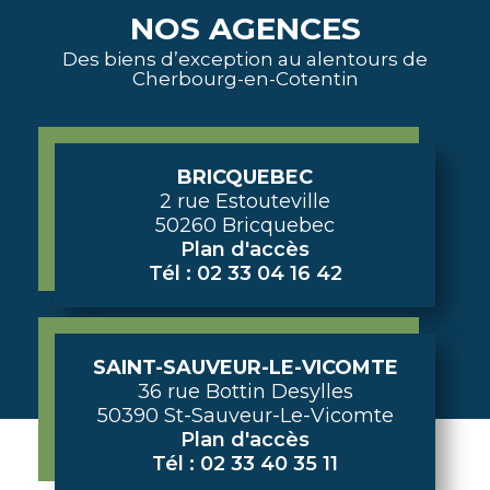
NOS AGENCES
Des biens d’exception au alentours de
Cherbourg-en-Cotentin
BRICQUEBEC
2 rue Estouteville
50260 Bricquebec
Plan d'accès
Tél : 02 33 04 16 42
SAINT-SAUVEUR-LE-VICOMTE
36 rue Bottin Desylles
50390 St-Sauveur-Le-Vicomte
Plan d'accès
Tél : 02 33 40 35 11