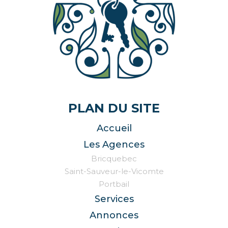
PLAN DU SITE
Accueil
Les Agences
Bricquebec
Saint-Sauveur-le-Vicomte
Portbail
Services
Annonces