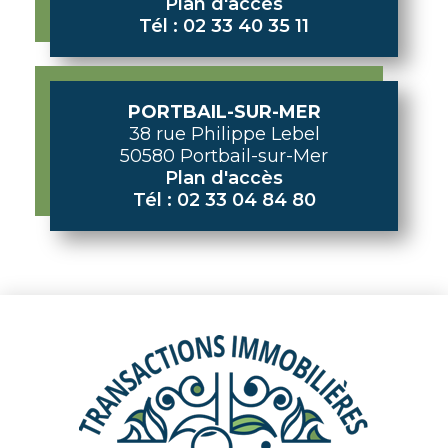
Plan d'accès
Tél : 02 33 40 35 11
PORTBAIL-SUR-MER
38 rue Philippe Lebel
50580 Portbail-sur-Mer
Plan d'accès
Tél : 02 33 04 84 80