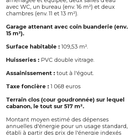
aménagée et équipée, deux salles d'eau
avec WC, un bureau (env. 16 m²) et deux
chambres (env. 11 et 13 m²).
Garage attenant avec coin buanderie (env.
15 m²).
Surface habitable :
109,53 m².
Huisseries :
PVC double vitrage.
Assainissement :
tout à l'égout.
Taxe foncière :
1 068 euros
Terrain clos (cour goudronnée) sur lequel
cabanon, le tout sur 517 m².
Montant moyen estimé des dépenses
annuelles d'énergie pour un usage standard,
établi à partir des prix de l'énergie indexés