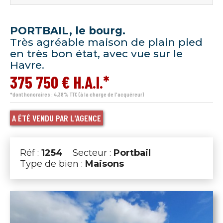
PORTBAIL, le bourg.
Très agréable maison de plain pied
en très bon état, avec vue sur le
Havre.
375 750 € H.A.I.*
*dont honoraires : 4,38% TTC (à la charge de l'acquéreur)
A ÉTÉ VENDU PAR L'AGENCE
Réf :
1254
Secteur :
Portbail
Type de bien :
Maisons