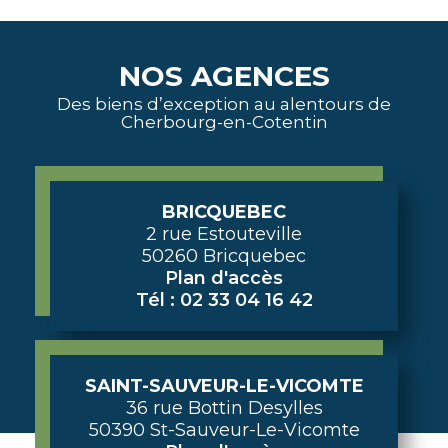
NOS AGENCES
Des biens d’exception au alentours de
Cherbourg-en-Cotentin
BRICQUEBEC
2 rue Estouteville
50260 Bricquebec
Plan d'accès
Tél : 02 33 04 16 42
SAINT-SAUVEUR-LE-VICOMTE
36 rue Bottin Desylles
50390 St-Sauveur-Le-Vicomte