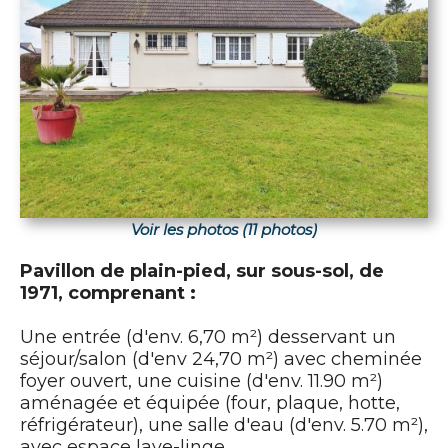
Voir les photos (11 photos)
Pavillon de plain-pied, sur sous-sol, de
1971, comprenant :
Une entrée (d'env. 6,70 m²) desservant un
séjour/salon (d'env 24,70 m²) avec cheminée
foyer ouvert, une cuisine (d'env. 11.90 m²)
aménagée et équipée (four, plaque, hotte,
réfrigérateur), une salle d'eau (d'env. 5.70 m²),
avec espace lave-linge.