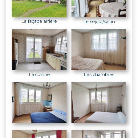
La façade arrière
Le séjour/salon
La cuisine
Les chambres