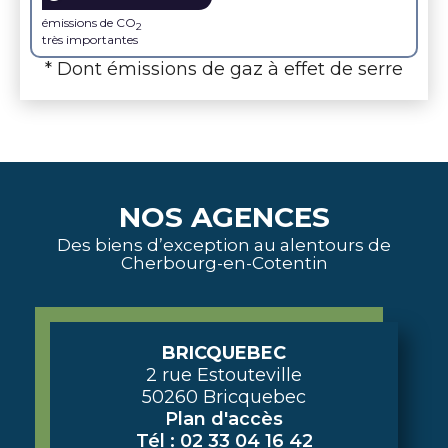
émissions de CO
2
très importantes
* Dont émissions de gaz à effet de serre
NOS AGENCES
Des biens d’exception au alentours de
Cherbourg-en-Cotentin
BRICQUEBEC
2 rue Estouteville
50260 Bricquebec
Plan d'accès
Tél : 02 33 04 16 42