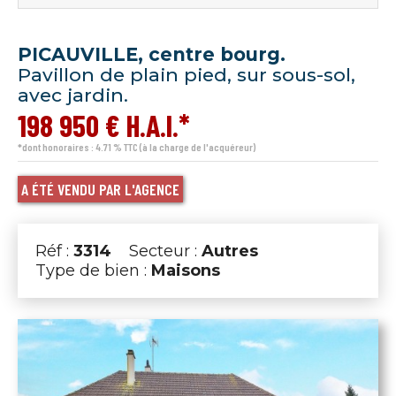
PICAUVILLE, centre bourg.
Pavillon de plain pied, sur sous-sol,
avec jardin.
198 950 € H.A.I.*
*dont honoraires : 4.71 % TTC (à la charge de l'acquéreur)
A ÉTÉ VENDU PAR L'AGENCE
Réf :
3314
Secteur :
Autres
Type de bien :
Maisons