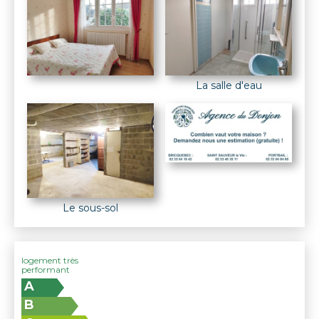
La salle d'eau
Le sous-sol
logement très
performant
A
B