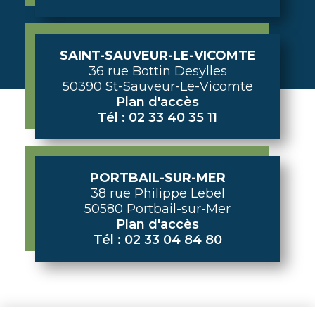
SAINT-SAUVEUR-LE-VICOMTE
36 rue Bottin Desylles
50390 St-Sauveur-Le-Vicomte
Plan d'accès
Tél : 02 33 40 35 11
PORTBAIL-SUR-MER
38 rue Philippe Lebel
50580 Portbail-sur-Mer
Plan d'accès
Tél : 02 33 04 84 80