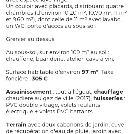
Un couloir avec placards, distribuant quatre
chambres (d'environ 10,20 m², 10,70 m², 11 m²
et 9.60 m²), dont celle de 11 m² avec lavabo,
un WC, porte d'accès au sous-sol.
Grenier au dessus.
Au sous-sol, sur environ 109 m² au sol :
chaufferie, buanderie, atelier, cave à vin.
Surface habitable d'environ
97 m²
. Taxe
foncière :
305 €
.
Assainissement
: tout à l'égout,
chauffage
:
chaudière au gaz de ville (2017),
huisseries
:
PVC double vitrage, volets roulants
électrique + volets PVC battants.
Terrain
avec deux cabanons de jardin, cuve
de récupération d'eau de pluie, jardin avec