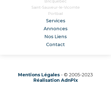
Bricquebec
Saint-Sauveur-le-Vicomte
Portbail
Services
Annonces
Nos Liens
Contact
Mentions Légales
- © 2005-2023
Réalisation AdnPix