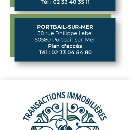
Tél : 02 33 40 35 11
PORTBAIL-SUR-MER
38 rue Philippe Lebel
50580 Portbail-sur-Mer
Plan d'accès
Tél : 02 33 04 84 80