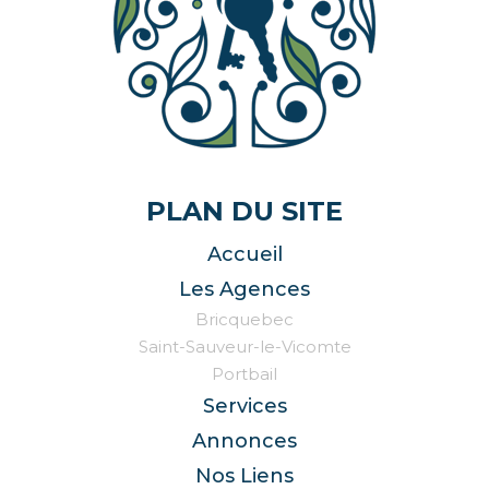
PLAN DU SITE
Accueil
Les Agences
Bricquebec
Saint-Sauveur-le-Vicomte
Portbail
Services
Annonces
Nos Liens