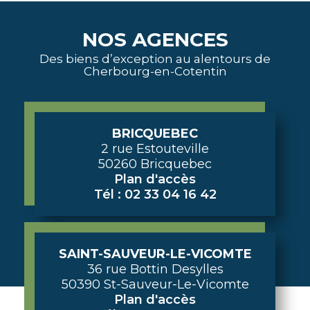
NOS AGENCES
Des biens d’exception au alentours de
Cherbourg-en-Cotentin
BRICQUEBEC
2 rue Estouteville
50260 Bricquebec
Plan d'accès
Tél : 02 33 04 16 42
SAINT-SAUVEUR-LE-VICOMTE
36 rue Bottin Desylles
50390 St-Sauveur-Le-Vicomte
Plan d'accès