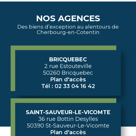
NOS AGENCES
Des biens d’exception au alentours de
Cherbourg-en-Cotentin
BRICQUEBEC
2 rue Estouteville
50260 Bricquebec
Plan d'accès
Tél : 02 33 04 16 42
SAINT-SAUVEUR-LE-VICOMTE
36 rue Bottin Desylles
50390 St-Sauveur-Le-Vicomte
Plan d'accès