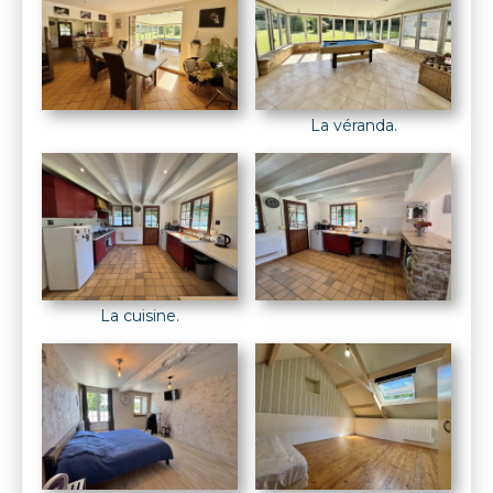
La véranda.
La cuisine.