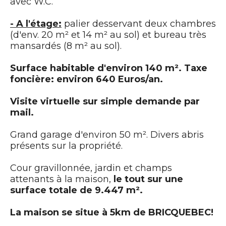
avec W.C.
- A l'étage:
palier desservant deux chambres
(d'env. 20 m² et 14 m² au sol) et bureau très
mansardés (8 m² au sol).
Surface habitable d'environ 140 m². Taxe
foncière: environ 640 Euros/an.
Visite virtuelle sur simple demande par
mail.
Grand garage d'environ 50 m². Divers abris
présents sur la propriété.
Cour gravillonnée, jardin et champs
attenants à la maison,
le tout sur une
surface totale de 9.447 m².
La maison se situe à 5km de BRICQUEBEC!