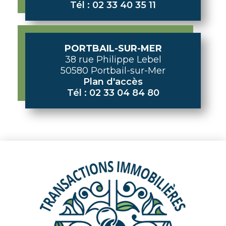
Tél : 02 33 40 35 11
PORTBAIL-SUR-MER
38 rue Philippe Lebel
50580 Portbail-sur-Mer
Plan d'accès
Tél : 02 33 04 84 80