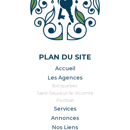
PLAN DU SITE
Accueil
Les Agences
Bricquebec
Saint-Sauveur-le-Vicomte
Portbail
Services
Annonces
Nos Liens