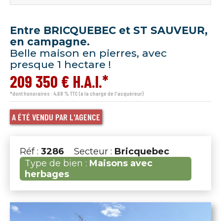
Entre BRICQUEBEC et ST SAUVEUR,
en campagne.
Belle maison en pierres, avec
presque 1 hectare !
209 350 € H.A.I.*
*dont honoraires : 4,68 % TTC (à la charge de l'acquéreur)
A ÉTÉ VENDU PAR L'AGENCE
Réf :
3286
Secteur :
Bricquebec
Type de bien :
Maisons avec
herbages