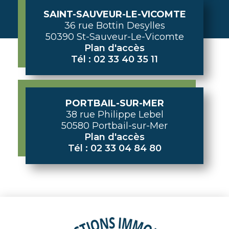
SAINT-SAUVEUR-LE-VICOMTE
36 rue Bottin Desylles
50390 St-Sauveur-Le-Vicomte
Plan d'accès
Tél : 02 33 40 35 11
PORTBAIL-SUR-MER
38 rue Philippe Lebel
50580 Portbail-sur-Mer
Plan d'accès
Tél : 02 33 04 84 80