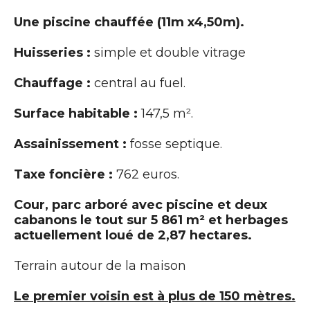
Une piscine chauffée (11m x4,50m).
Huisseries :
simple et double vitrage
Chauffage :
central au fuel.
Surface habitable :
147,5 m².
Assainissement :
fosse septique.
Taxe foncière :
762 euros.
Cour, parc arboré avec piscine et deux
cabanons le tout sur 5 861 m² et herbages
actuellement loué de 2,87 hectares.
Terrain autour de la maison
Le premier voisin est à plus de 150 mètres.