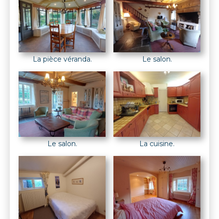
La pièce véranda.
Le salon.
Le salon.
La cuisine.