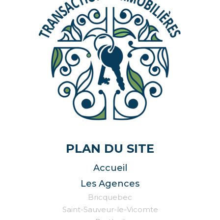
PLAN DU SITE
Accueil
Les Agences
Bricquebec
Saint-Sauveur-le-Vicomte