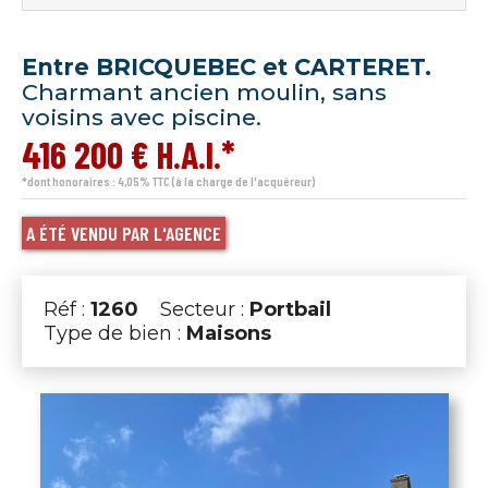
Entre BRICQUEBEC et CARTERET.
Charmant ancien moulin, sans
voisins avec piscine.
416 200 € H.A.I.*
*dont honoraires : 4,05% TTC (à la charge de l'acquéreur)
A ÉTÉ VENDU PAR L'AGENCE
Réf :
1260
Secteur :
Portbail
Type de bien :
Maisons