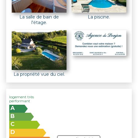
La salle de bain de
La piscine.
l'étage.
La propriété vue du ciel.
logement très
performant
A
B
C
D