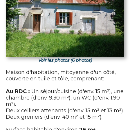
Voir les photos (6 photos)
Maison d'habitation, mitoyenne d'un côté,
couverte en tuile et tôle, comprenant:
Au RDC :
Un séjour/cuisine (d'env. 15 m²), une
chambre (d'env. 9.30 m²), un WC (d'env. 1.90
m²).
Deux celliers attenants (d'env. 15 m² et 13 m²).
Deux greniers (d'env. 40 m² et 15 m²).
Surface habitable d'environ
26 m²
.