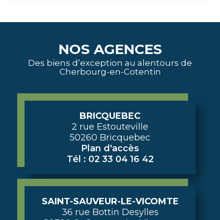
NOS AGENCES
Des biens d’exception au alentours de
Cherbourg-en-Cotentin
BRICQUEBEC
2 rue Estouteville
50260 Bricquebec
Plan d'accès
Tél : 02 33 04 16 42
SAINT-SAUVEUR-LE-VICOMTE
36 rue Bottin Desylles