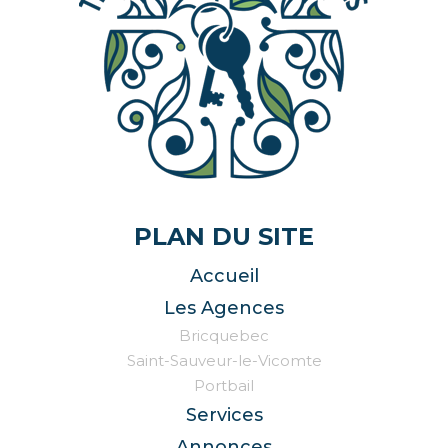
PLAN DU SITE
Accueil
Les Agences
Bricquebec
Saint-Sauveur-le-Vicomte
Portbail
Services
Annonces