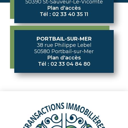
50390 St-Sauveur-Le-Vicomte
Plan d'accès
Tél : 02 33 40 35 11
PORTBAIL-SUR-MER
38 rue Philippe Lebel
50580 Portbail-sur-Mer
Plan d'accès
Tél : 02 33 04 84 80