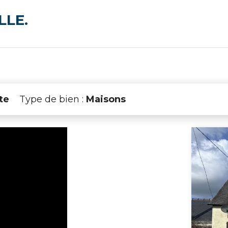
LLE.
te
Type de bien :
Maisons