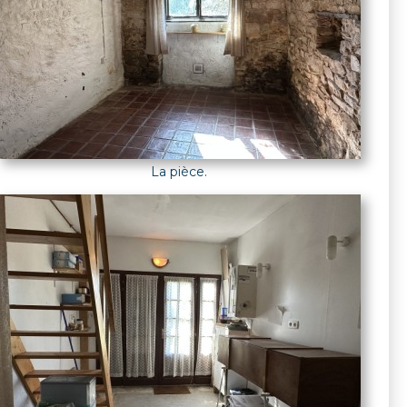
La pièce.