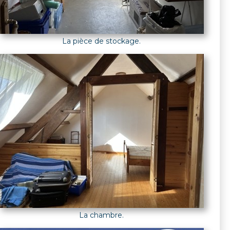
La pièce de stockage.
La chambre.