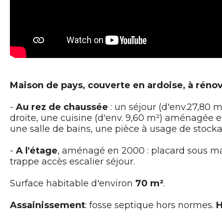
Maison de pays, couverte en ardoise, à réno
-
Au rez de chaussée
: un séjour (d'env.27,80 
droite, une cuisine (d'env. 9,60 m²) aménagée e
une salle de bains, une pièce à usage de stocka
-
A l'étage
, aménagé en 2000 : placard sous ma
trappe accès escalier séjour.
Surface habitable d'environ
70 m²
.
Assainissement
: fosse septique hors normes.
H