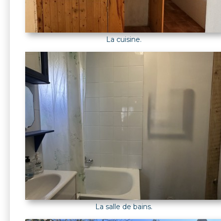
La cuisine.
La salle de bains.