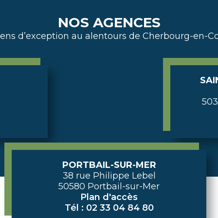
NOS AGENCES
iens d’exception au alentours de Cherbourg-en-Co
SAI
503
PORTBAIL-SUR-MER
38 rue Philippe Lebel
50580 Portbail-sur-Mer
Plan d'accès
Tél : 02 33 04 84 80