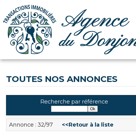
TOUTES NOS ANNONCES
Recherche par référence
Annonce : 32/97
<<Retour à la liste