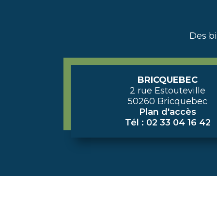
Des b
BRICQUEBEC
2 rue Estouteville
50260 Bricquebec
Plan d'accès
Tél : 02 33 04 16 42