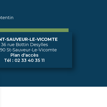
tentin
NT-SAUVEUR-LE-VICOMTE
36 rue Bottin Desylles
90 St-Sauveur-Le-Vicomte
Plan d'accès
Tél : 02 33 40 35 11