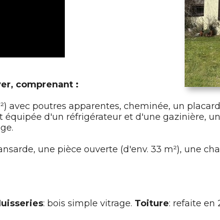
ver, comprenant :
m²) avec poutres apparentes, cheminée, un placard,
t équipée d'un réfrigérateur et d'une gazinière, un
ge.
nsarde, une pièce ouverte (d'env. 33 m²), une cha
uisseries
: bois simple vitrage.
Toiture
: refaite en