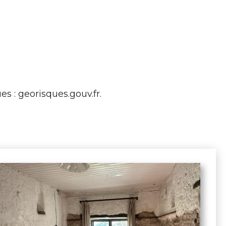
es : georisques.gouv.fr.