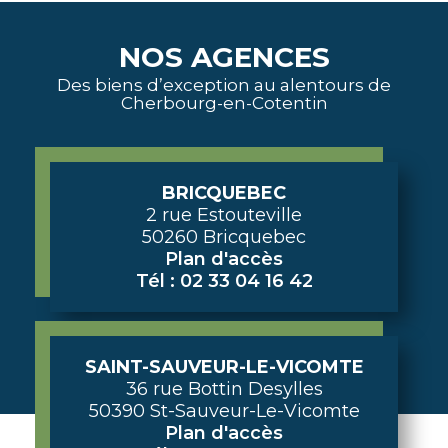
NOS AGENCES
Des biens d’exception au alentours de
Cherbourg-en-Cotentin
BRICQUEBEC
2 rue Estouteville
50260 Bricquebec
Plan d'accès
Tél : 02 33 04 16 42
SAINT-SAUVEUR-LE-VICOMTE
36 rue Bottin Desylles
50390 St-Sauveur-Le-Vicomte
Plan d'accès