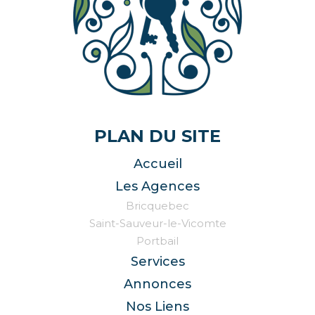
PLAN DU SITE
Accueil
Les Agences
Bricquebec
Saint-Sauveur-le-Vicomte
Portbail
Services
Annonces
Nos Liens