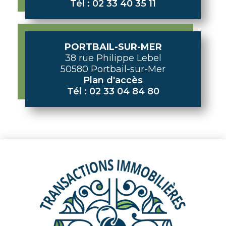
Tél : 02 33 40 35 11
PORTBAIL-SUR-MER
38 rue Philippe Lebel
50580 Portbail-sur-Mer
Plan d'accès
Tél : 02 33 04 84 80