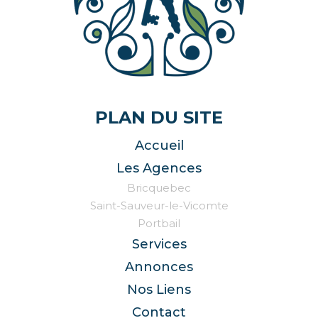
PLAN DU SITE
Accueil
Les Agences
Bricquebec
Saint-Sauveur-le-Vicomte
Portbail
Services
Annonces
Nos Liens
Contact