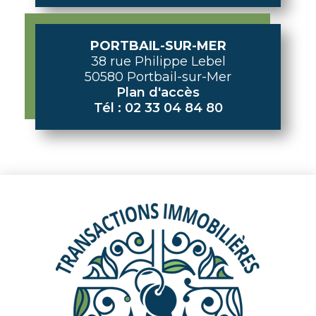
PORTBAIL-SUR-MER
38 rue Philippe Lebel
50580 Portbail-sur-Mer
Plan d'accès
Tél : 02 33 04 84 80