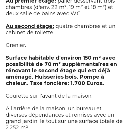
Au premier étage:
palier desservant trois
chambres (d'env. 22 m², 19 m² et 18 m²) et
deux salle de bains avec W.C.
Au second étage:
quatre chambres et un
cabinet de toilette.
Grenier.
Surface habitable d'environ 150 m² avec
possibilité de 70 m² supplémentaires en
rénovant le second étage qui est déjà
aménagé. Huisseries bois. Pompe à
chaleur. Taxe foncière: 1.700 Euros.
Courette sur l'avant de la maison.
A l'arrière de la maison, un bureau et
diverses dépendances et remises avec un
grand jardin, le tout sur une surface totale de
2.252 m².