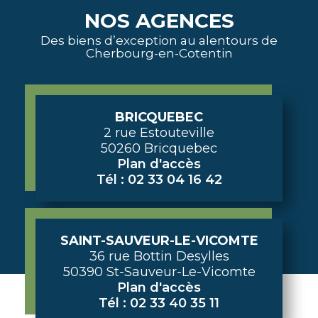
NOS AGENCES
Des biens d’exception au alentours de
Cherbourg-en-Cotentin
BRICQUEBEC
2 rue Estouteville
50260 Bricquebec
Plan d'accès
Tél : 02 33 04 16 42
SAINT-SAUVEUR-LE-VICOMTE
36 rue Bottin Desylles
50390 St-Sauveur-Le-Vicomte
Plan d'accès
Tél : 02 33 40 35 11