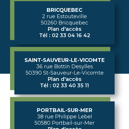
BRICQUEBEC
2 rue Estouteville
50260 Bricquebec
Plan d'accès
Tél : 02 33 04 16 42
SAINT-SAUVEUR-LE-VICOMTE
36 rue Bottin Desylles
50390 St-Sauveur-Le-Vicomte
Plan d'accès
Tél : 02 33 40 35 11
PORTBAIL-SUR-MER
38 rue Philippe Lebel
50580 Portbail-sur-Mer