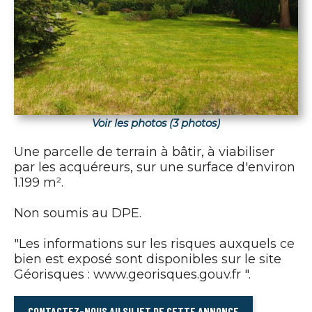
Voir les photos (3 photos)
Une parcelle de terrain à bâtir, à viabiliser
par les acquéreurs, sur une surface d'environ
1.199 m².
Non soumis au DPE.
"Les informations sur les risques auxquels ce
bien est exposé sont disponibles sur le site
Géorisques : www.georisques.gouv.fr ".
CONTACTEZ-NOUS AU SUJET DE CETTE ANNONCE