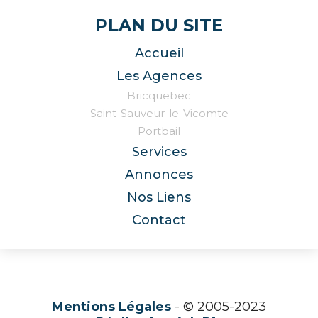
PLAN DU SITE
Accueil
Les Agences
Bricquebec
Saint-Sauveur-le-Vicomte
Portbail
Services
Annonces
Nos Liens
Contact
Mentions Légales
- © 2005-2023