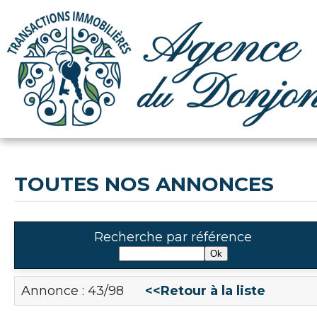
TOUTES NOS ANNONCES
Recherche par référence
Annonce : 43/98
<<Retour à la liste