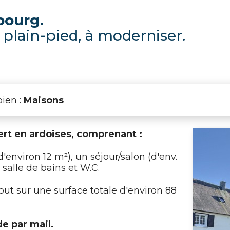
bourg.
e plain-pied, à moderniser.
ien :
Maisons
vert en ardoises, comprenant :
environ 12 m²), un séjour/salon (d'env.
 salle de bains et W.C.
out sur une surface totale d'environ 88
de par mail.