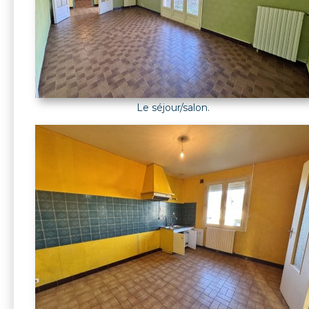
Le séjour/salon.