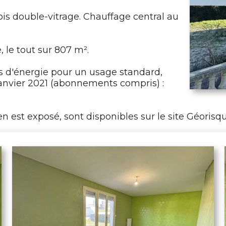
ois double-vitrage. Chauffage central au
, le tout sur 807 m².
 d'énergie pour un usage standard,
r janvier 2021 (abonnements compris) :
n est exposé, sont disponibles sur le site Géorisqu