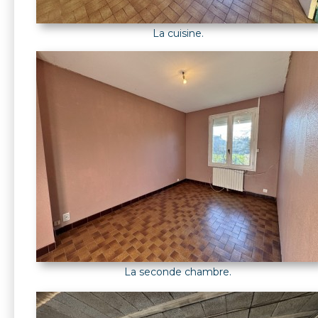
La cuisine.
La seconde chambre.