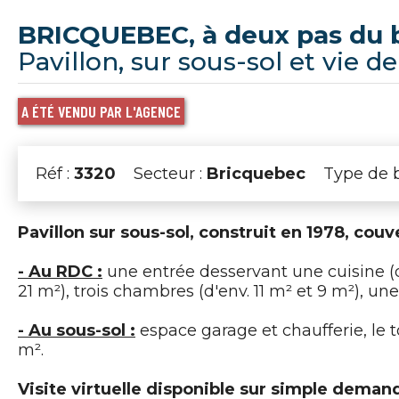
BRICQUEBEC, à deux pas du 
Pavillon, sur sous-sol et vie d
A ÉTÉ VENDU PAR L'AGENCE
Réf :
3320
Secteur :
Bricquebec
Type de b
Pavillon sur sous-sol, construit en 1978, cou
- Au RDC :
une entrée desservant une cuisine (d'
21 m²), trois chambres (d'env. 11 m² et 9 m²), une
- Au sous-sol :
espace garage et chaufferie, le t
m².
Visite virtuelle disponible sur simple deman