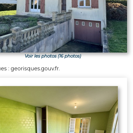
Voir les photos (16 photos)
es : georisques.gouv.fr.