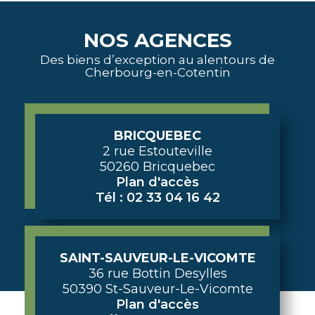
NOS AGENCES
Des biens d’exception au alentours de
Cherbourg-en-Cotentin
BRICQUEBEC
2 rue Estouteville
50260 Bricquebec
Plan d'accès
Tél : 02 33 04 16 42
SAINT-SAUVEUR-LE-VICOMTE
36 rue Bottin Desylles
50390 St-Sauveur-Le-Vicomte
Plan d'accès