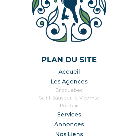
PLAN DU SITE
Accueil
Les Agences
Bricquebec
Saint-Sauveur-le-Vicomte
Portbail
Services
Annonces
Nos Liens