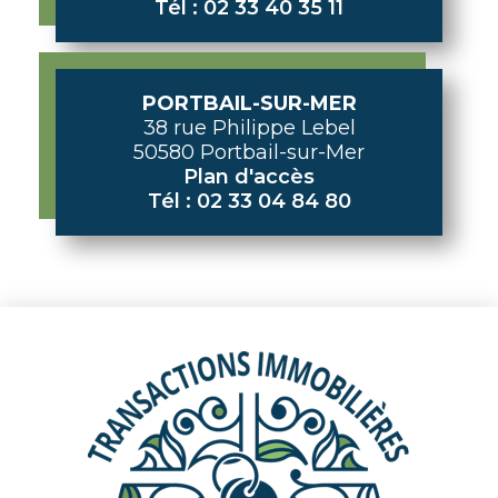
Tél : 02 33 40 35 11
PORTBAIL-SUR-MER
38 rue Philippe Lebel
50580 Portbail-sur-Mer
Plan d'accès
Tél : 02 33 04 84 80